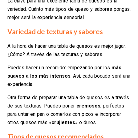
La clave para una excelente tabla de quesos es la
variedad. Cuánto más tipos de queso y sabores pongas,
mejor será la experiencia sensorial.
Variedad de texturas y sabores
A la hora de hacer una tabla de quesos es mejor jugar.
¿Cómo? A través de las texturas y sabores.
Puedes hacer un recorrido: empezando por los
más
suaves a los más intensos
. Así, cada bocado será una
experiencia.
Otra forma de preparar una tabla de quesos es a través
de sus texturas. Puedes poner
cremosos
, perfectos
para untar en pan o comerlos con picos e incorporar
otros quesos más «
crujientes
» o duros.
Tipos de quesos recomendados