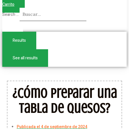
Carrito
Search ...
Results
See all results
¿Cómo preparar una
tabla de quesos?
Publicada el
4 de septiembre de 2024