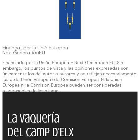
Finançat per la Unió Europea
NextGenerationEU
Financiado por la Unión Europea – Next Generation EU. Sin
embargo, los puntos de vista y las opiniones expresadas son
únicamente los del autor o autores y no reflejan necesariamente
los de la Unión Europea o la Comisión Europea. Ni la Unión
Europea ni la Comisión Europea pueden ser consideradas
responsables de las mismas
La Vaquería
del Camp d'Elx