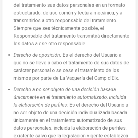
del tratamiento sus datos personales en un formato
estructurado, de uso común y lectura mecánica, y a
transmitirlos a otro responsable del tratamiento.
Siempre que sea técnicamente posible, el
Responsable del tratamiento transmitirá directamente
los datos a ese otro responsable.
Derecho de oposición:
Es el derecho del Usuario a
que no se lleve a cabo el tratamiento de sus datos de
carácter personal o se cese el tratamiento de los
mismos por parte de La Vaquería del Camp d’Elx.
Derecho a no ser objeto de una decisión basada
únicamente en el tratamiento automatizado, incluida
la elaboración de perfiles:
Es el derecho del Usuario a
no ser objeto de una decisión individualizada basada
únicamente en el tratamiento automatizado de sus
datos personales, incluida la elaboración de perfiles,
existente salvo que la legislación vigente establezca