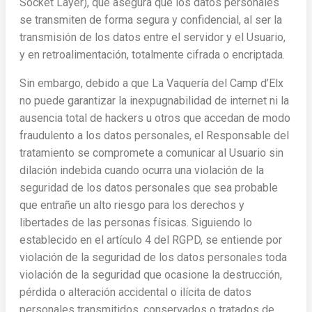
Socket Layer), que asegura que los datos personales
se transmiten de forma segura y confidencial, al ser la
transmisión de los datos entre el servidor y el Usuario,
y en retroalimentación, totalmente cifrada o encriptada.
Sin embargo, debido a que La Vaquería del Camp d’Elx
no puede garantizar la inexpugnabilidad de internet ni la
ausencia total de hackers u otros que accedan de modo
fraudulento a los datos personales, el Responsable del
tratamiento se compromete a comunicar al Usuario sin
dilación indebida cuando ocurra una violación de la
seguridad de los datos personales que sea probable
que entrañe un alto riesgo para los derechos y
libertades de las personas físicas. Siguiendo lo
establecido en el artículo 4 del RGPD, se entiende por
violación de la seguridad de los datos personales toda
violación de la seguridad que ocasione la destrucción,
pérdida o alteración accidental o ilícita de datos
personales transmitidos, conservados o tratados de