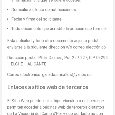
información a la que se quiere acceder.
Domicilio a efecto de notificaciones.
Fecha y firma del solicitante.
Todo documento que acredite la petición que formula.
Esta solicitud y todo otro documento adjunto podrá
enviarse a la siguiente dirección y/o correo electrónico:
Dirección postal: Ptda. Daimes, Pol. 2 nº 227, C.P. 03294
– ELCHE – ALICANTE
Correo electrónico: ganadosmiralles@yahoo.es
Enlaces a sitios web de terceros
El Sitio Web puede incluir hipervínculos o enlaces que
permiten acceder a páginas web de terceros distintos
de La Vaquería del Camp d’Elx, y que por tanto no son