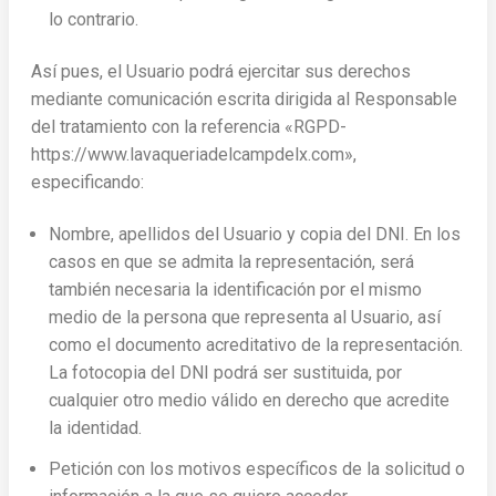
lo contrario.
Así pues, el Usuario podrá ejercitar sus derechos
mediante comunicación escrita dirigida al Responsable
del tratamiento con la referencia «RGPD-
https://www.lavaqueriadelcampdelx.com»,
especificando:
Nombre, apellidos del Usuario y copia del DNI. En los
casos en que se admita la representación, será
también necesaria la identificación por el mismo
medio de la persona que representa al Usuario, así
como el documento acreditativo de la representación.
La fotocopia del DNI podrá ser sustituida, por
cualquier otro medio válido en derecho que acredite
la identidad.
Petición con los motivos específicos de la solicitud o