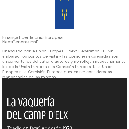
Finançat per la Unió Europea
NextGenerationEU
Financiado por la Unión Europea – Next Generation EU. Sin
embargo, los puntos de vista y las opiniones expresadas son
únicamente los del autor o autores y no reflejan necesariamente
los de la Unión Europea o la Comisión Europea. Ni la Unión
Europea ni la Comisión Europea pueden ser consideradas
responsables de las mismas
La Vaquería
del Camp d'Elx
Tradición familiar desde 1970