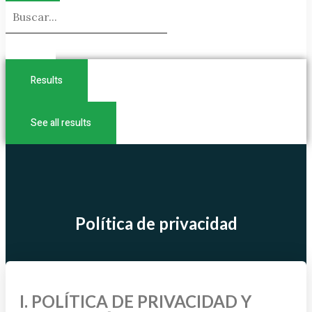
Search
...
Results
See all results
Política de privacidad
I. POLÍTICA DE PRIVACIDAD Y