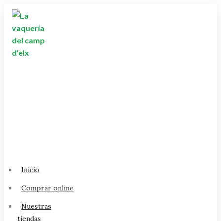
Ir
al
contenido
Inicio
Comprar online
Nuestras
tiendas