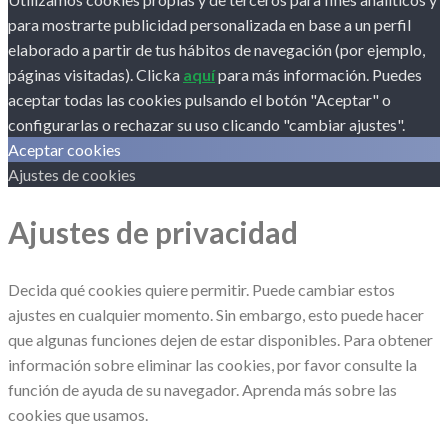
para mostrarte publicidad personalizada en base a un perfil
elaborado a partir de tus hábitos de navegación (por ejemplo,
páginas visitadas). Clicka
aquí
para más información. Puedes
aceptar todas las cookies pulsando el botón "Aceptar" o
configurarlas o rechazar su uso clicando "cambiar ajustes".
Aceptar cookies
Ajustes de cookies
Ajustes de privacidad
Decida qué cookies quiere permitir. Puede cambiar estos
ajustes en cualquier momento. Sin embargo, esto puede hacer
que algunas funciones dejen de estar disponibles. Para obtener
información sobre eliminar las cookies, por favor consulte la
función de ayuda de su navegador. Aprenda más sobre las
cookies que usamos.