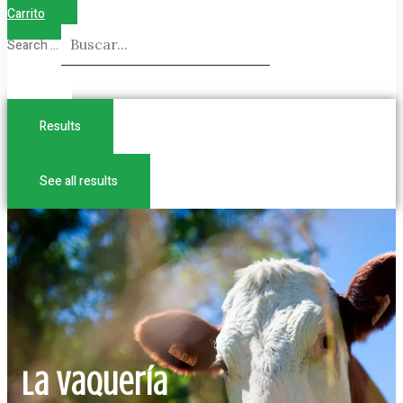
Carrito
Search ...
Results
See all results
La Vaquería