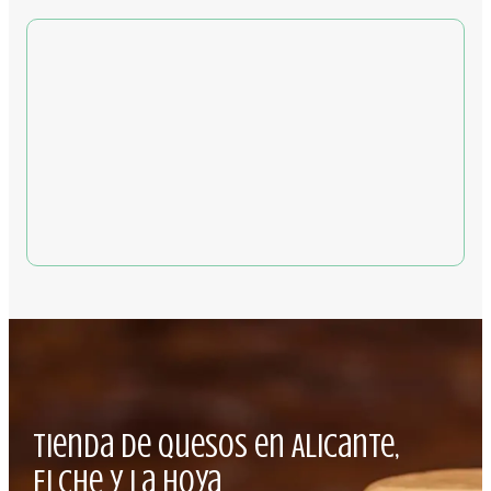
Tienda de quesos en Alicante,
Elche y La Hoya