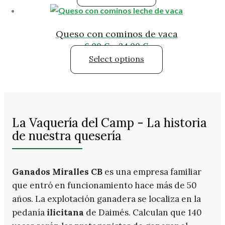
Queso con cominos de vaca
6,00
€
–
24,00
€
Select options
La Vaquería del Camp - La historia
de nuestra quesería
Ganados Miralles CB
es una empresa familiar
que entró en funcionamiento hace más de 50
años. La explotación ganadera se localiza en la
pedanía
ilicitana
de Daimés. Calculan que 140