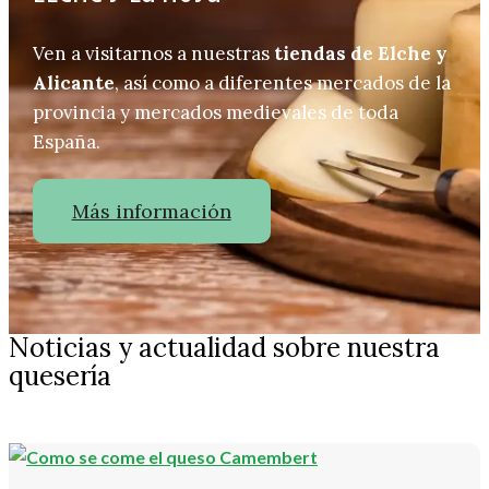
Ven a visitarnos a nuestras
tiendas de Elche y
Alicante
, así como a diferentes mercados de la
provincia y mercados medievales de toda
España.
Más información
Noticias y actualidad sobre nuestra
quesería