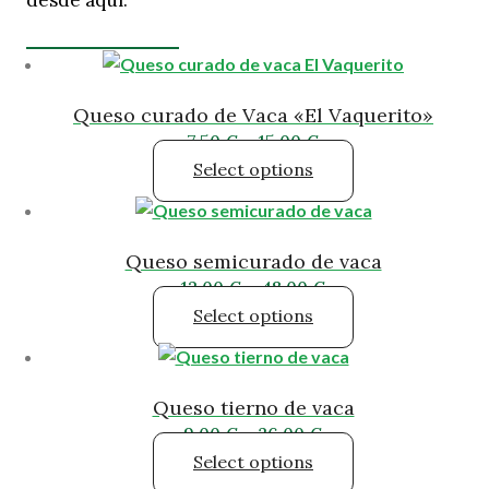
Queso curado de Vaca «El Vaquerito»
7,50
€
–
15,00
€
Select options
Queso semicurado de vaca
12,00
€
–
48,00
€
Select options
Queso tierno de vaca
9,00
€
–
36,00
€
Select options