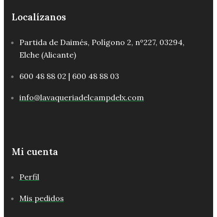
Localízanos
Partida de Daimés, Polígono 2, nº227, 03294,
Elche (Alicante)
600 48 88 02 | 600 48 88 03
info@lavaqueriadelcampdelx.com
Mi cuenta
Perfil
Mis pedidos