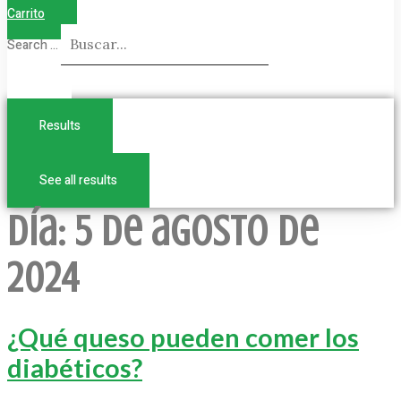
Carrito
Search ...
Results
See all results
Día:
5 de agosto de
2024
¿Qué queso pueden comer los
diabéticos?