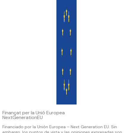
Finançat per la Unió Europea
NextGenerationEU
Financiado por la Unión Europea – Next Generation EU. Sin
embargo, los puntos de vista y las opiniones expresadas son