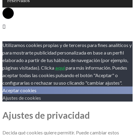
reservados
Utilizamos cookies propias y de terceros para fines analíticos y
para mostrarte publicidad personalizada en base a un perfil
elaborado a partir de tus hábitos de navegación (por ejemplo,
páginas visitadas). Clicka
aquí
para más información. Puedes
aceptar todas las cookies pulsando el botón "Aceptar" o
configurarlas o rechazar su uso clicando "cambiar ajustes".
Aceptar cookies
Ajustes de cookies
Ajustes de privacidad
Decida qué cookies quiere permitir. Puede cambiar estos