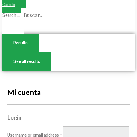
Carrito
Search ...
Results
See all results
Mi cuenta
Login
Username or email address
*