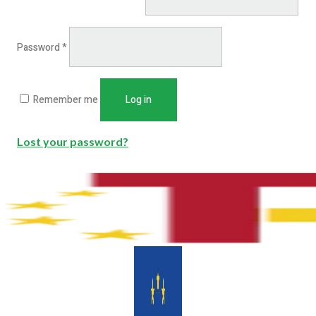
Password
*
Remember me
Log in
Lost your password?