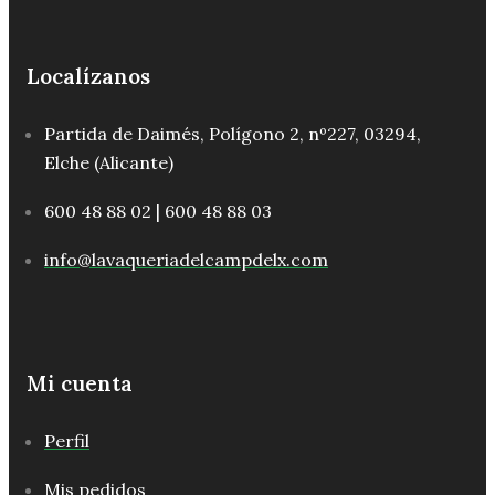
Localízanos
Partida de Daimés, Polígono 2, nº227, 03294,
Elche (Alicante)
600 48 88 02 | 600 48 88 03
info@lavaqueriadelcampdelx.com
Mi cuenta
Perfil
Mis pedidos